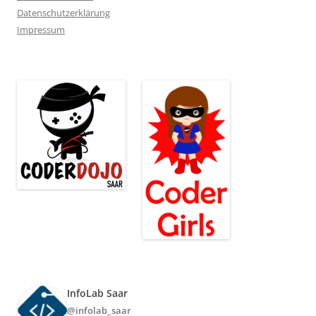
Datenschutzerklärung
Impressum
InfoLab Saar
@infolab_saar