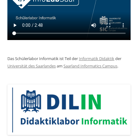
Das Schülerlabor Informatik ist Teil der
Informatik Didaktik
der
Universität des Saarlandes
am
Saarland Informatics Campus
.