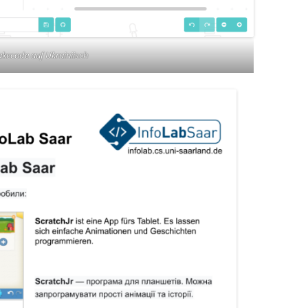
kecode auf Ukrainiisch