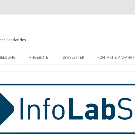
 des Saarlandes
MELDUNG
ANGEBOTE
NEWSLETTER
KONTAKT & ANFAHRT
LENDER
MODULE
NEWSLETTER FÜR ALLE
FORMATIONEN ZUR
BERUFSORIENTIERUNG
NEWSLETTER FÜR LEHRKRÄFTE
NMELDUNG
INFORMATIK
MELDUNG FÜR KLASSEN