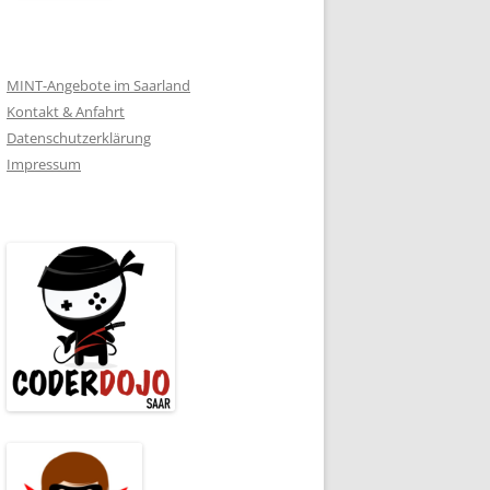
MINT-Angebote im Saarland
Kontakt & Anfahrt
Datenschutzerklärung
Impressum