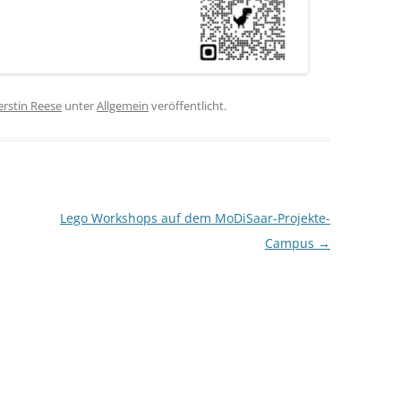
erstin Reese
unter
Allgemein
veröffentlicht.
Lego Workshops auf dem MoDiSaar-Projekte-
Campus
→