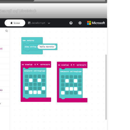
necraft auf Ukrainisch