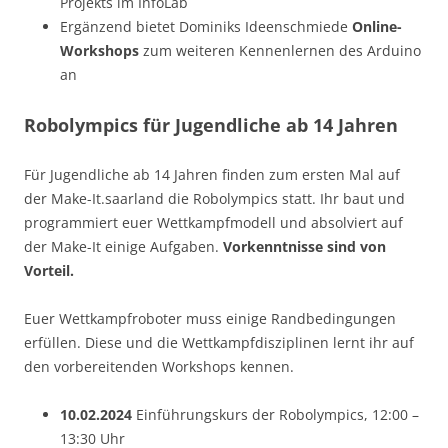
Projekts im InfoLab
Ergänzend bietet Dominiks Ideenschmiede
Online-
Workshops
zum weiteren Kennenlernen des Arduino
an
Robolympics für Jugendliche ab 14 Jahren
Für Jugendliche ab 14 Jahren finden zum ersten Mal auf
der Make-It.saarland die Robolympics statt. Ihr baut und
programmiert euer Wettkampfmodell und absolviert auf
der Make-It einige Aufgaben.
Vorkenntnisse sind von
Vorteil.
Euer Wettkampfroboter muss einige Randbedingungen
erfüllen. Diese und die Wettkampfdisziplinen lernt ihr auf
den vorbereitenden Workshops kennen.
10.02.2024
Einführungskurs der Robolympics, 12:00 –
13:30 Uhr