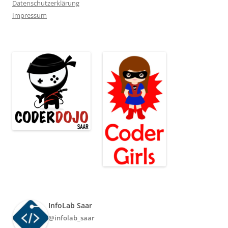
Datenschutzerklärung
Impressum
InfoLab Saar
@infolab_saar