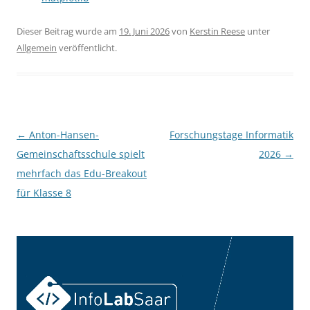
Dieser Beitrag wurde am
19. Juni 2026
von
Kerstin Reese
unter
Allgemein
veröffentlicht.
Beitragsnavigation
←
Anton-Hansen-
Forschungstage Informatik
Gemeinschaftsschule spielt
2026
→
mehrfach das Edu-Breakout
für Klasse 8