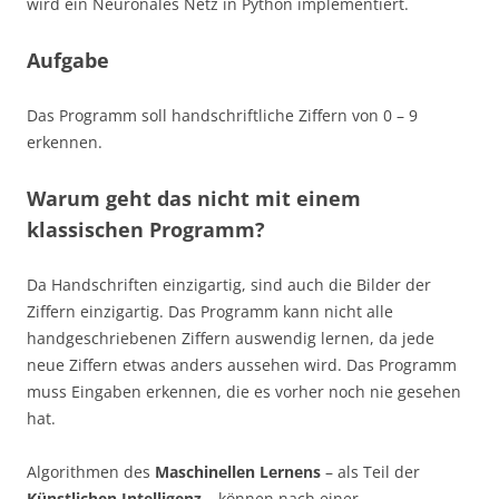
wird ein Neuronales Netz in Python implementiert.
Aufgabe
Das Programm soll handschriftliche Ziffern von 0 – 9
erkennen.
Warum geht das nicht mit einem
klassischen Programm?
Da Handschriften einzigartig, sind auch die Bilder der
Ziffern einzigartig. Das Programm kann nicht alle
handgeschriebenen Ziffern auswendig lernen, da jede
neue Ziffern etwas anders aussehen wird. Das Programm
muss Eingaben erkennen, die es vorher noch nie gesehen
hat.
Algorithmen des
Maschinellen Lernens
– als Teil der
Künstlichen Intelligenz
– können nach einer