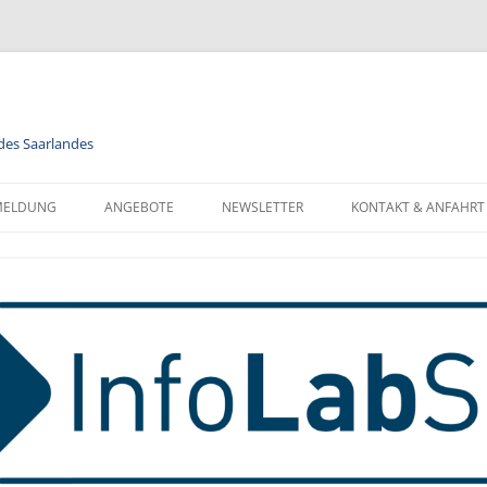
 des Saarlandes
MELDUNG
ANGEBOTE
NEWSLETTER
KONTAKT & ANFAHRT
LENDER
MODULE
NEWSLETTER FÜR ALLE
FORMATIONEN ZUR
BERUFSORIENTIERUNG
NEWSLETTER FÜR LEHRKRÄFTE
NMELDUNG
INFORMATIK
MELDUNG FÜR KLASSEN