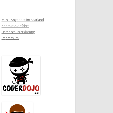
MINT-Angebote im Saarland
Kontakt & Anfahrt
Datenschutzerklärung
Impressum