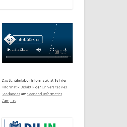
Das Schülerlabor Informatik ist Teil der
Informatik Didaktik
der
Universität des
Saarlandes
am
Saarland Informatics
Campus
.