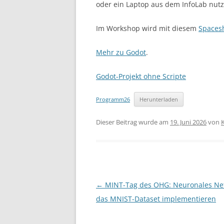
oder ein Laptop aus dem InfoLab nutz
Im Workshop wird mit diesem
Spacesh
Mehr zu Godot
.
Godot-Projekt ohne Scripte
Programm26
Herunterladen
Dieser Beitrag wurde am
19. Juni 2026
von
Beitragsnavigation
←
MINT-Tag des OHG: Neuronales Net
das MNIST-Dataset implementieren