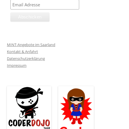
MINT-Angebote im Saarland
Kontakt & Anfahrt
Datenschutzerklärung
Impressum