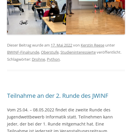
Dieser Beitrag wurde am
17. Mai 2022
von
Kerstin Reese
unter
BWINF-Finalrunde
,
Oberstufe
,
Studieninteressierte
veröffentlicht.
Schlagwörter:
Drohne
,
Python
.
Teilnahme an der 2. Runde des JWINF
Vom 25.04. – 08.05.2022 findet die zweite Runde des
Jugendwettbewerb Informatik statt. Teilnehmen kann
jeder, der bei der 1. Runde mitgemacht hat. Eine
Teilnahme ist jederzeit im Veranstaltungszeitraum