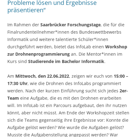
Probleme lösen und Ergebnisse
präsentieren“
Im Rahmen der
Saarbrücker Forschungstage
, die für die
Finalrundenteilnehmer*innen des Bundeswettbewerbs
Informatik und weitere talentierte Schüler*innen
durchgeführt werden, bietet das InfoLab einen
Workshop
zur Drohnenprogrammierung
an. Die Mentor*innen im
Kurs sind
Studierende im Bachelor Informatik
.
Am
Mittwoch, den 22.06.2022
, zeigen wir euch von
15:00 –
17:30 Uhr
, wie die Drohnen des InfoLabs programmiert
werden. Nach der kurzen Einführung sucht sich jedes
2er-
Team
eine Aufgabe, die es mit den Drohnen erarbeiten
will. Im InfoLab ist ein Parcours aufgebaut, den ihr nutzen
könnt, aber nicht müsst. Am Ende der Workshopzeit stellen
sich die Teams gegenseitig ihre Ergebnisse vor: Konnte die
Aufgabe gelöst werden? Wie wurde die Aufgaben gelöst?
Musste die Aufgabenstellung angepasst werden? War