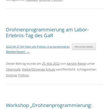
Drohnenprogrammierung am Labor-
Erlebnis-Tag des GaR
2022-09-27-DJI-Tello-mit-Python-3-programmieren
Herunterladen
Weiterlesen
→
Dieser Beitrag wurde am
25. Mai 2022
von
Kerstin Reese
unter
Oberstufe
,
Weiterführende Schule
veröffentlicht. Schlagwörter:
Drohne
,
Python
.
Workshop „Drohnenprogrammierung: