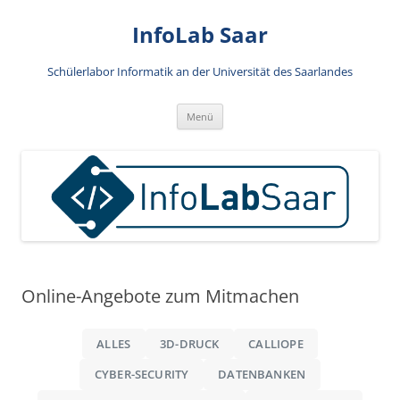
Zum
Inhalt
InfoLab Saar
springen
Schülerlabor Informatik an der Universität des Saarlandes
Menü
Online-Angebote zum Mitmachen
ALLES
3D-DRUCK
CALLIOPE
CYBER-SECURITY
DATENBANKEN