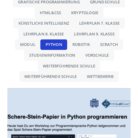
GRAFISCHE PROGRAMMIERUNG
GRUNDSCHULE
HTML&CSS
KRYPTOLOGIE
KÜNSTLICHE INTELLIGENZ
LEHRPLAN 7. KLASSE
LEHRPLAN 8. KLASSE
LEHRPLAN 9. KLASSE
MODUL
PYTHON
ROBOTIK
SCRATCH
STUDIENINFORMATION
VORSCHULE
WEITERFÜHRENDE SCHULE
WEITERFÜHRENDE SCHULE
WETTBEWERB