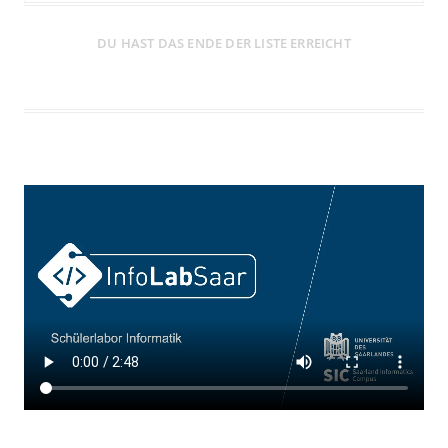
DU HAST DAS ENDE DER LISTE ERREICHT