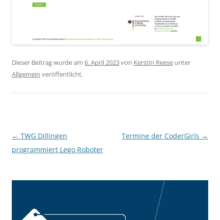
Dieser Beitrag wurde am
6. April 2023
von
Kerstin Reese
unter
Allgemein
veröffentlicht.
Beitragsnavigation
←
TWG Dillingen
Termine der CoderGirls
→
programmiert Lego Roboter